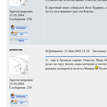
В заречный знаю собирался Леха Худяков, а
Зарегистрирован:
пусть он и напишет про эти Ключи...
15.10.2004
Сообщения: 250
жентосик
Добавлено: 11 Янв 2005 12:18
Заголовок
А... еще в Аушкуль ездили: Откосов, Надя, 
дельт на гору (возле озера которая) и пото
риально затащиться полетел Мишка
Полет 
Зарегистрирован:
15.10.2004
Сообщения: 250