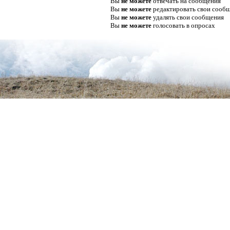
Вы
не можете
отвечать на сообщения
Вы
не можете
редактировать свои сооб
Вы
не можете
удалять свои сообщения
Вы
не можете
голосовать в опросах