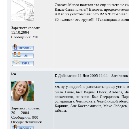
Сказать Много полетов это еще ни чего не ск
Какие были полеты? Высоты, продолжительн
А Кто из учлетов был? Кто ВАА?Е там был?
35 человек - это круто!!!!! Так глядишь и зим
Зарегистрирован:
15.10.2004
Сообщения: 250
lea
Добавлено: 11 Янв 2005 11:11
Заголовок
хм, ну-у, подробно рассказать проще устно, в
было Тимы, был Вадим, Олеся, Альберт, Иг
сожалению, не знаю. Был Свердловск. Пара
соперники с Чемпионата Челябинской област
Каринка, Аня Костромитина, Макс Лебедев, Ж
Зарегистрирован:
забыла.
20.11.2004
Сообщения: 900
Откуда: Челябинск