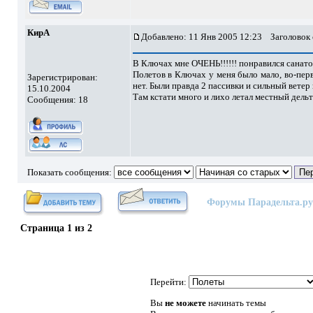
КирА
Добавлено: 11 Янв 2005 12:23
Заголовок
В Ключах мне ОЧЕНЬ!!!!!! понравился санато
Полетов в Ключах у меня было мало, во-перв
Зарегистрирован:
нет. Были правда 2 пассивки и сильный ветер
15.10.2004
Там кстати много и лихо летал местный дельти
Сообщения: 18
Показать сообщения:
Форумы Парадельта.ру
Страница
1
из
2
Перейти:
Вы
не можете
начинать темы