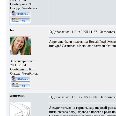
Сообщения: 900
Откуда: Челябинск
lea
Добавлено: 11 Янв 2005 11:27
Заголовок
А где еще были полеты на Новый Год? Жентос
нибудь? Слышала, в Ключах полетали. Опишит
Зарегистрирован:
20.11.2004
Сообщения: 900
Откуда: Челябинск
жентосик
Добавлено: 11 Янв 2005 12:06
Заголовок
Я ездил только на горнолыжку (первый раз к
низкие(слава богу), правда в полете я реально
Со мной еще летал на лыжах Откосов, Наташа 