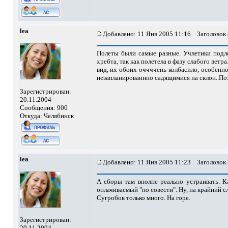
lea
Добавлено: 11 Янв 2005 11:16
Заголовок
Полеты были самые разные. Учлетики подле
хребта, так как полетела в фазу слабого ветр
вид, их обоих оччччень колбасило, особенно
незапланированнно садящимися на склон..Поэт
Зарегистрирован:
20.11.2004
Сообщения: 900
Откуда: Челябинск
lea
Добавлено: 11 Янв 2005 11:23
Заголовок
А сборы там вполне реально устраивать. К
оплачиваемый "по совести". Ну, на крайний 
Сугробов только много. На горе.
Зарегистрирован:
20.11.2004