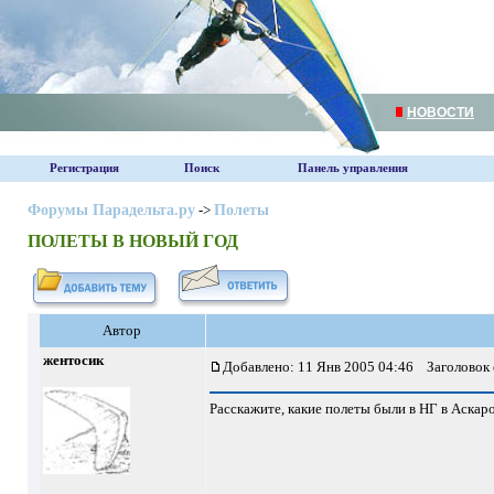
НОВОСТИ
Регистрация
Поиск
Панель управления
Форумы Парадельта.ру
->
Полеты
ПОЛЕТЫ В НОВЫЙ ГОД
Автор
жентосик
Добавлено: 11 Янв 2005 04:46
Заголовок
Расскажите, какие полеты были в НГ в Аскаро