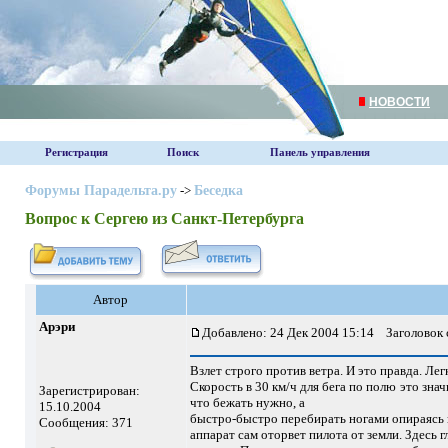
НОВОСТИ
Регистрация
Поиск
Панель управления
Форумы Парадельта.ру
->
Беседка
Вопрос к Сергею из Санкт-Петербурга
Автор
Арэри
Добавлено: 24 Дек 2004 15:14
Заголовок с
Взлет строго против ветра. И это правда. Легк
Скорость в 30 км/ч для бега по полю это знач
Зарегистрирован:
что бежать нужно, а
15.10.2004
быстро-быстро перебирать ногами опираясь н
Сообщения: 371
аппарат сам оторвет пилота от земли. Здесь г