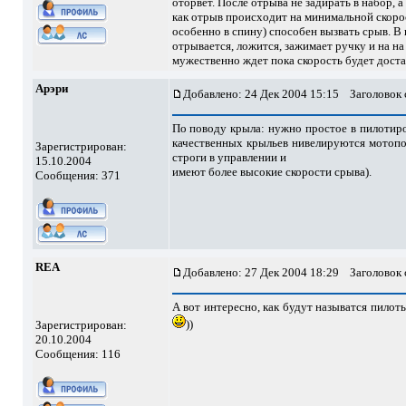
оторвет. После отрыва не задирать в набор, а
как отрыв происходит на минимальной скорос
особенно в спину) способен вызвать срыв. В 
отрывается, ложится, зажимает ручку и на на
мужественно ждет пока скорость будет доста
Арэри
Добавлено: 24 Дек 2004 15:15
Заголовок с
По поводу крыла: нужно простое в пилотир
качественных крыльев нивелируются мотопод
Зарегистрирован:
строги в управлении и
15.10.2004
имеют более высокие скорости срыва).
Сообщения: 371
REA
Добавлено: 27 Дек 2004 18:29
Заголовок 
А вот интересно, как будут называтся пилоты
))
Зарегистрирован:
20.10.2004
Сообщения: 116