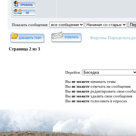
Показать сообщения:
Форумы Парадельта.ру
Страница
2
из
3
Перейти:
Вы
не можете
начинать темы
Вы
не можете
отвечать на сообщения
Вы
не можете
редактировать свои сооб
Вы
не можете
удалять свои сообщения
Вы
не можете
голосовать в опросах