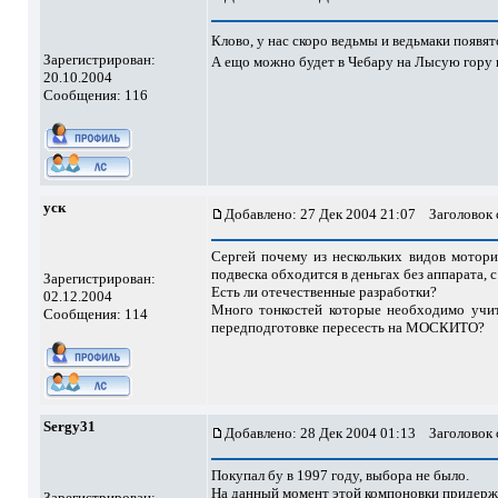
Клово, у нас скоро ведьмы и ведьмаки появят
Зарегистрирован:
А ещо можно будет в Чебару на Лысую гору 
20.10.2004
Сообщения: 116
уск
Добавлено: 27 Дек 2004 21:07
Заголовок с
Сергей почему из нескольких видов мотор
подвеска обходится в деньгах без аппарата, с
Зарегистрирован:
Есть ли отечественные разработки?
02.12.2004
Много тонкостей которые необходимо учит
Сообщения: 114
передподготовке пересесть на МОСКИТО?
Sergy31
Добавлено: 28 Дек 2004 01:13
Заголовок с
Покупал бу в 1997 году, выбора не было.
На данный момент этой компоновки придержи
Зарегистрирован: