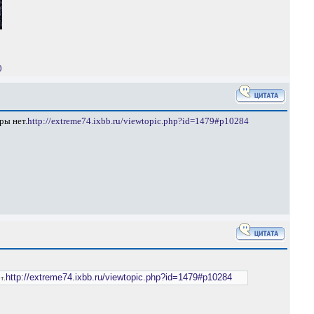
0
ры нет.
http://extreme74.ixbb.ru/viewtopic.php?id=1479#p10284
http://extreme74.ixbb.ru/viewtopic.php?id=1479#p10284
т.