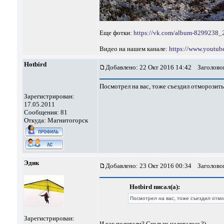
Еще фотки:
https://vk.com/album-8299238
Видео на нашем канале:
https://www.youtu
Hotbird
Добавлено: 22 Окт 2016 14:42
Заголовок
Посмотрел на вас, тоже съездил отморозит
Зарегистрирован:
17.05.2011
Сообщения: 81
Откуда: Магнитогорск
Эдик
Добавлено: 23 Окт 2016 00:34
Заголовок
Hotbird писал(а):
Посмотрел на вас, тоже съездил отмо
Зарегистрирован:
И как полетали? Сколько налеталось?)