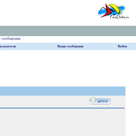
е сообщения
ьзователи
Ваши сообщения
Войти