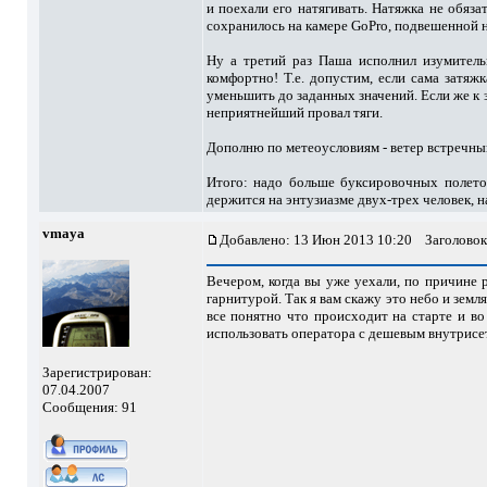
и поехали его натягивать. Натяжка не обяз
сохранилось на камере GoPro, подвешенной на
Ну а третий раз Паша исполнил изумительн
комфортно! Т.е. допустим, если сама затяж
уменьшить до заданных значений. Если же к з
неприятнейший провал тяги.
Дополню по метеоусловиям - ветер встречный
Итого: надо больше буксировочных полетов
держится на энтузиазме двух-трех человек, н
vmaya
Добавлено: 13 Июн 2013 10:20
Заголовок
Вечером, когда вы уже уехали, по причине 
гарнитурой. Так я вам скажу это небо и земл
все понятно что происходит на старте и во
использовать оператора с дешевым внутрисет
Зарегистрирован:
07.04.2007
Сообщения: 91