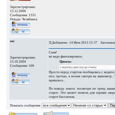
Зарегистрирован:
15.12.2006
Сообщения: 1531
Откуда: Челябинск
sas
Добавлено: 14 Июн 2013 15:37
Заголовок
Саня!
не надо фантазировать:
Зарегистрирован:
15.10.2004
Цитата:
Сообщения: 166
с перепугу дав газу до отказу.
Просто перед стартом пообщались с водител
пол; третью, а полом смотри на манометр..
пришлось...
По поводу опыта: посмотри по треку, какая
старте. Это может помочь для оценки скор
старте был штиль.
Показать сообщения: