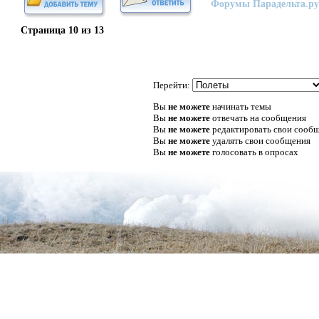
Форумы Парадельта.ру
Страница
10
из
13
Перейти:
Вы
не можете
начинать темы
Вы
не можете
отвечать на сообщения
Вы
не можете
редактировать свои сооб
Вы
не можете
удалять свои сообщения
Вы
не можете
голосовать в опросах