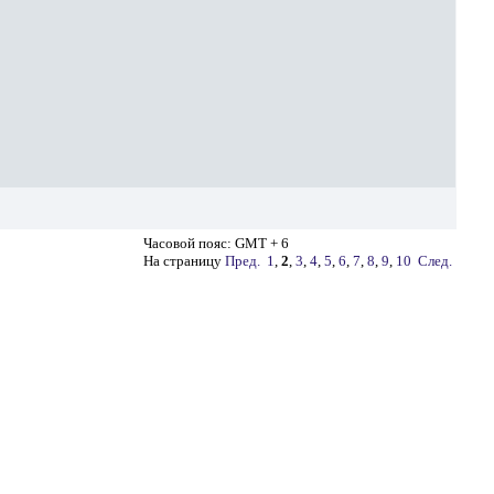
Часовой пояс: GMT + 6
На страницу
Пред.
1
,
2
,
3
,
4
,
5
,
6
,
7
,
8
,
9
,
10
След.