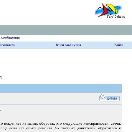
е сообщения
ьзователи
Ваши сообщения
Войти
д.
.
что искры нет на малых оборотах это следующие неисправности: свеча,
обще если нет опыта ремонта 2-х тактных двигателей, обратитесь к