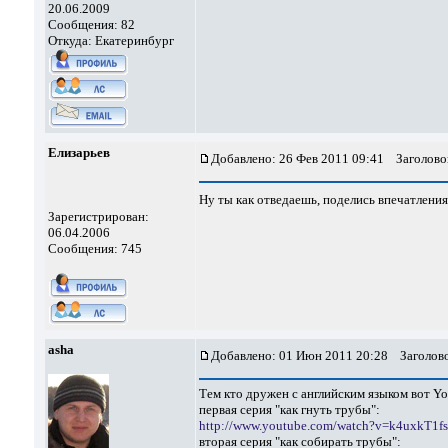
20.06.2009
Сообщения: 82
Откуда: Екатеринбург
Елизарьев
Добавлено: 26 Фев 2011 09:41
Заголово
Ну ты как отведаешь, поделись впечатлени
Зарегистрирован:
06.04.2006
Сообщения: 745
asha
Добавлено: 01 Июн 2011 20:28
Заголово
Тем кто дружен с английским языком вот Y
первая серия "как гнуть трубы":
http://www.youtube.com/watch?v=k4uxkT1f
вторая серия "как собирать трубы":