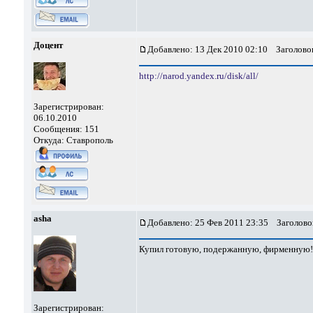
Доцент
Добавлено: 13 Дек 2010 02:10
Заголовок
http://narod.yandex.ru/disk/all/
Зарегистрирован:
06.10.2010
Сообщения: 151
Откуда: Ставрополь
asha
Добавлено: 25 Фев 2011 23:35
Заголово
Купил готовую, подержанную, фирменную! Я
Зарегистрирован: