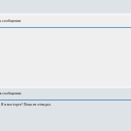
 сообщения:
к сообщения:
 в восторге! Пока не отведал.