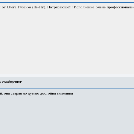
от Олега Гузенко (Hi-Fly). Потрясающе!!! Исполнение очень профессиональн
 сообщения:
й. она старая но думаю достойна внимания