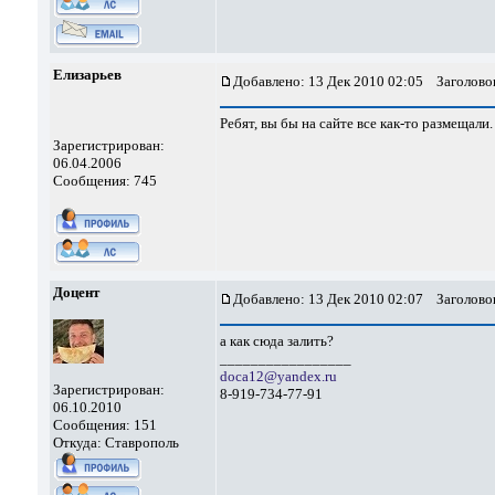
Елизарьев
Добавлено: 13 Дек 2010 02:05
Заголовок
Ребят, вы бы на сайте все как-то размещали
Зарегистрирован:
06.04.2006
Сообщения: 745
Доцент
Добавлено: 13 Дек 2010 02:07
Заголовок
а как сюда залить?
_________________
doca12@yandex.ru
Зарегистрирован:
8-919-734-77-91
06.10.2010
Сообщения: 151
Откуда: Ставрополь