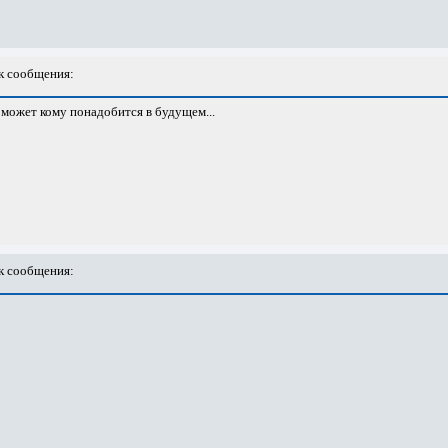
 сообщения:
. может кому понадобится в будущем...
 сообщения: