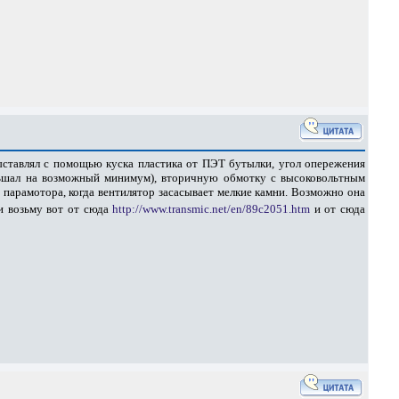
ыставлял с помощью куска пластика от ПЭТ бутылки, угол опережения
меньшал на возможный минимум), вторичную обмотку с высоковольтным
 парамотора, когда вентилятор засасывает мелкие камни. Возможно она
и возьму вот от сюда
http://www.transmic.net/en/89c2051.htm
и от сюда