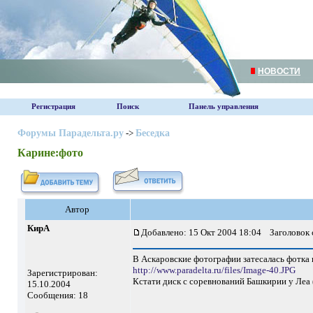
НОВОСТИ
Регистрация
Поиск
Панель управления
Форумы Парадельта.ру
->
Беседка
Карине:фото
Автор
КирА
Добавлено: 15 Окт 2004 18:04
Заголовок 
В Аскаровские фотографии затесалась фотка 
http://www.paradelta.ru/files/Image-40.JPG
Зарегистрирован:
Кстати диск с соревнований Башкирии у Леа 
15.10.2004
Сообщения: 18