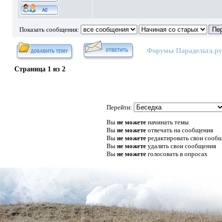
Показать сообщения:
Форумы Парадельта.ру
Страница
1
из
2
Перейти:
Вы
не можете
начинать темы
Вы
не можете
отвечать на сообщения
Вы
не можете
редактировать свои сооб
Вы
не можете
удалять свои сообщения
Вы
не можете
голосовать в опросах