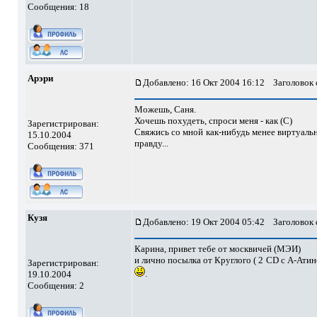
Сообщения: 18
Арэри
Добавлено: 16 Окт 2004 16:12
Заголовок 
Можешь, Саня.
Хочешь похудеть, спроси меня - как (С)
Зарегистрирован:
Свяжись со мной как-нибудь менее виртуальн
15.10.2004
правду...
Сообщения: 371
Кузя
Добавлено: 19 Окт 2004 05:42
Заголовок 
Карина, привет тебе от москвичей (МЭИ)
и лично посылка от Круглого ( 2 CD с А-Ати
Зарегистрирован:
.
19.10.2004
Сообщения: 2