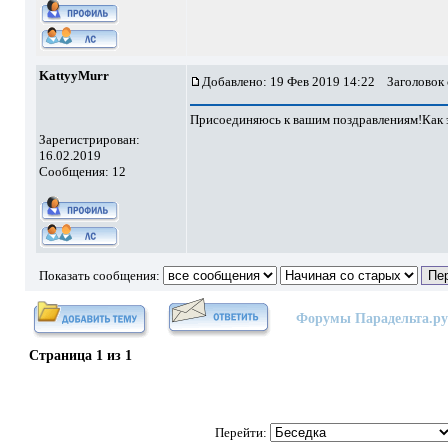
KattyyMurr
Добавлено: 19 Фев 2019 14:22
Заголовок 
Присоединяюсь к вашим поздравлениям!Как э
Зарегистрирован:
16.02.2019
Сообщения: 12
Показать сообщения:
Форумы Парадельта.ру
Страница
1
из
1
Перейти: