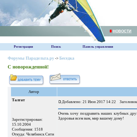
НОВОСТИ
Регистрация
Поиск
Панель управления
Форумы Парадельта.ру
->
Беседка
С новорожденной!
Автор
Талгат
Добавлено: 21 Июн 2017 14:22
Заголовок 
Очень хочу поздравить наших клубных дру
Здоровья всем вам, мир вашему дому!
Зарегистрирован:
15.10.2004
Сообщения: 1518
Откуда: Челябинск Сити