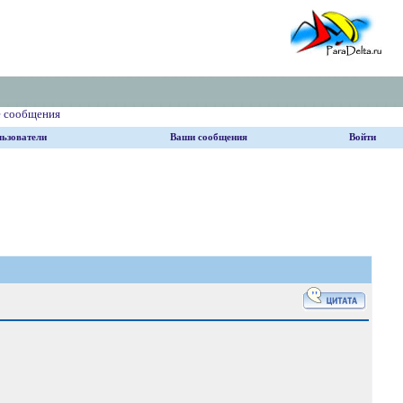
е сообщения
ьзователи
Ваши сообщения
Войти