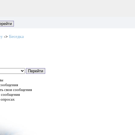
ру
->
Беседка
мы
 сообщения
ть свои сообщения
и сообщения
 опросах