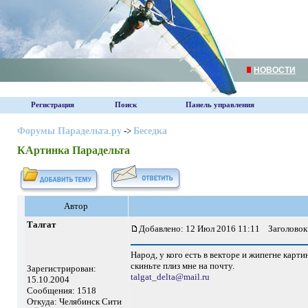
НОВОСТИ
Регистрация
Поиск
Панель управления
Форумы Парадельта.ру
->
Беседка
КАртинка Парадельта
Автор
Талгат
Добавлено: 12 Июл 2016 11:11
Заголовок 
Народ, у кого есть в векторе и жипегне карт
скиньте плиз мне на почту.
Зарегистрирован:
talgat_delta@mail.ru
15.10.2004
Сообщения: 1518
Откуда: Челябинск Сити