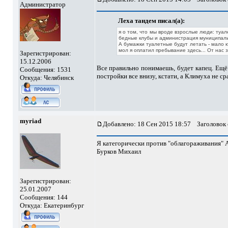
Администратор
Леха тандем писал(а):
я о том, что мы вроде взрослые люди: туал
бедные клубы и администрация муниципалит
А бумажки туалетные будут летать - мало к
мол я оплатил пребывание здесь... От нас з
Зарегистрирован:
15.12.2006
Все правильно понимаешь, будет капец. Ещё
Сообщения: 1531
постройки все внизу, кстати, а Климуха не ср
Откуда: Челябинск
myriad
Добавлено: 18 Сен 2015 18:57
Заголовок 
Я категорически против "облагораживания" 
Бурков Михаил
Зарегистрирован:
25.01.2007
Сообщения: 144
Откуда: Екатеринбург