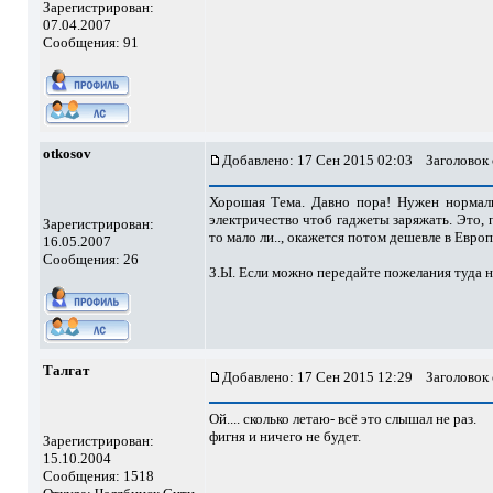
Зарегистрирован:
07.04.2007
Сообщения: 91
otkosov
Добавлено: 17 Сен 2015 02:03
Заголовок 
Хорошая Тема. Давно пора! Нужен нормаль
электричество чтоб гаджеты заряжать. Это, п
Зарегистрирован:
то мало ли.., окажется потом дешевле в Европ
16.05.2007
Сообщения: 26
З.Ы. Если можно передайте пожелания туда на
Талгат
Добавлено: 17 Сен 2015 12:29
Заголовок 
Ой.... сколько летаю- всё это слышал не раз.
фигня и ничего не будет.
Зарегистрирован:
15.10.2004
Сообщения: 1518