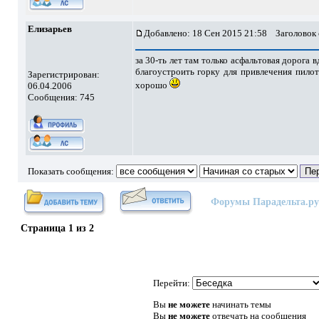
Елизарьев
Добавлено: 18 Сен 2015 21:58
Заголовок 
за 30-ть лет там только асфальтовая дорога
благоустроить горку для привлечения пилот
Зарегистрирован:
хорошо
06.04.2006
Сообщения: 745
Показать сообщения:
Форумы Парадельта.ру
Страница
1
из
2
Перейти:
Вы
не можете
начинать темы
Вы
не можете
отвечать на сообщения