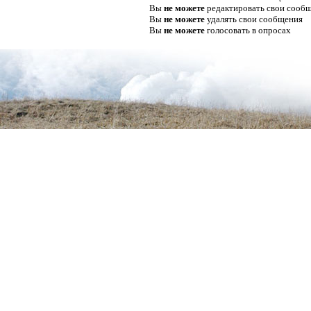
Вы
не можете
редактировать свои сооб
Вы
не можете
удалять свои сообщения
Вы
не можете
голосовать в опросах