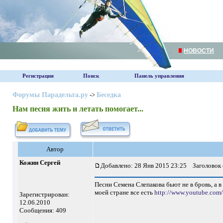
НОВОСТИ
Регистрация
Поиск
Панель управления
Форумы Парадельта.ру
->
Беседка
Нам песня жить и летать помогает...
Автор
Кожин Сергей
Добавлено: 28 Янв 2015 23:25
Заголовок 
Песни Семена Слепакова бьют не в бровь, а в
моей стране все есть
http://www.youtube.com
Зарегистрирован:
12.06.2010
Сообщения: 409