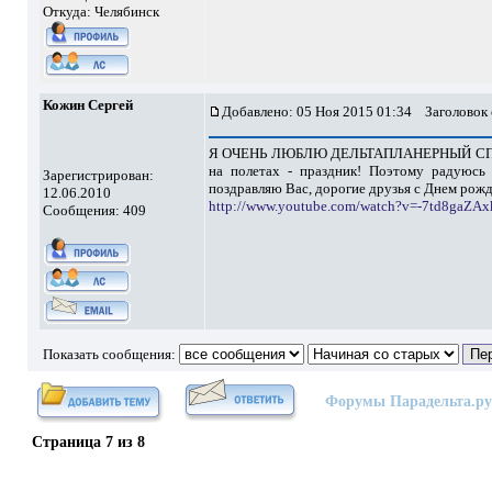
Откуда: Челябинск
Кожин Сергей
Добавлено: 05 Ноя 2015 01:34
Заголовок 
Я ОЧЕНЬ ЛЮБЛЮ ДЕЛЬТАПЛАНЕРНЫЙ СПОРТ. И
на полетах - праздник! Поэтому радуюсь
Зарегистрирован:
поздравляю Вас, дорогие друзья с Днем рожд
12.06.2010
http://www.youtube.com/watch?v=-7td8gaZAx
Сообщения: 409
Показать сообщения:
Форумы Парадельта.ру
Страница
7
из
8