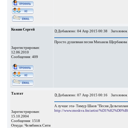
Кожин Сергей
Добавлено: 04 Апр 2015 00:38
Заголовок 
Просто душевная песня Михаила Щербакова
Зарегистрирован:
12.06.2010
Сообщения: 409
Талгат
Добавлено: 07 Апр 2015 00:16
Заголовок 
А лучше эта- Тимур Шаов "Песня Дельтаплан
http://www.moskva.fm/artist/%D1%8
Зарегистрирован:
15.10.2004
Сообщения: 1518
Откуда: Челябинск Сити