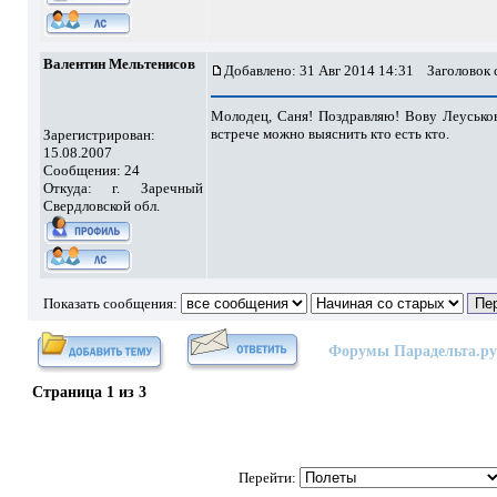
Валентин Мельтенисов
Добавлено: 31 Авг 2014 14:31
Заголовок 
Молодец, Саня! Поздравляю! Вову Леуськов
встрече можно выяснить кто есть кто.
Зарегистрирован:
15.08.2007
Сообщения: 24
Откуда: г. Заречный
Свердловской обл.
Показать сообщения:
Форумы Парадельта.ру
Страница
1
из
3
Перейти: