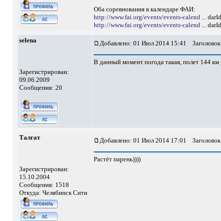
Оба соревнования в календаре ФАИ:
http://www.fai.org/events/events-calend
... dar
http://www.fai.org/events/events-calend
... dar
selena
Добавлено: 01 Июл 2014 15:41
Заголовок 
В данный момент погода такая, полет 144 км
Зарегистрирован:
09.06.2009
Сообщения: 20
Талгат
Добавлено: 01 Июл 2014 17:01
Заголовок
Растёт парень))))
Зарегистрирован:
15.10.2004
Сообщения: 1518
Откуда: Челябинск Сити