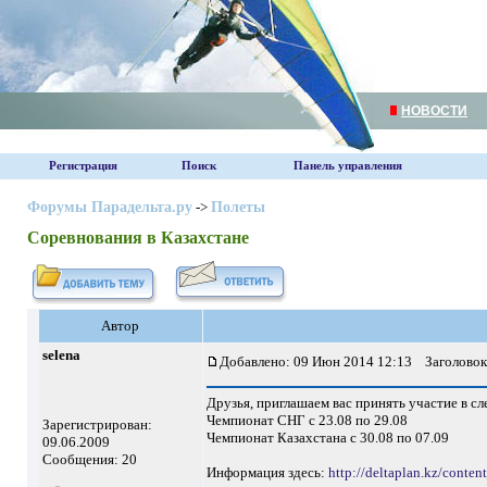
НОВОСТИ
Регистрация
Поиск
Панель управления
Форумы Парадельта.ру
->
Полеты
Соревнования в Казахстане
Автор
selena
Добавлено: 09 Июн 2014 12:13
Заголовок 
Друзья, приглашаем вас принять участие в 
Чемпионат СНГ с 23.08 по 29.08
Зарегистрирован:
Чемпионат Казахстана с 30.08 по 07.09
09.06.2009
Сообщения: 20
Информация здесь:
http://deltaplan.kz/conte