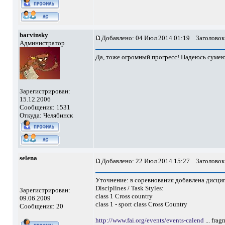
barvinsky
Добавлено: 04 Июл 2014 01:19
Заголовок
Администратор
Да, тоже огромный прогресс! Надеюсь сумею с
Зарегистрирован:
15.12.2006
Сообщения: 1531
Откуда: Челябинск
selena
Добавлено: 22 Июл 2014 15:27
Заголовок
Уточнение: в соревнования добавлена дисцип
Disciplines / Task Styles:
Зарегистрирован:
class 1 Cross country
09.06.2009
class 1 - sport class Cross Country
Сообщения: 20
http://www.fai.org/events/events-calend
... frag