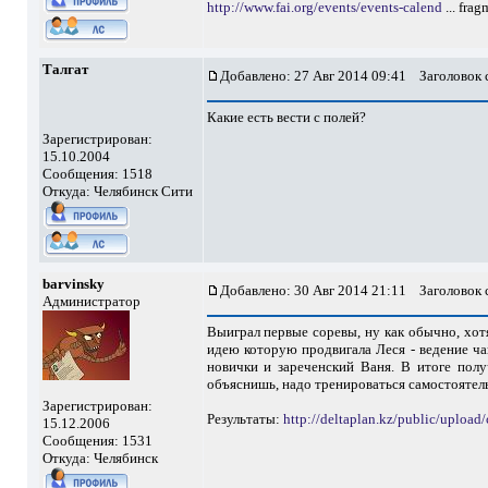
http://www.fai.org/events/events-calend
... frag
Талгат
Добавлено: 27 Авг 2014 09:41
Заголовок 
Какие есть вести с полей?
Зарегистрирован:
15.10.2004
Сообщения: 1518
Откуда: Челябинск Сити
barvinsky
Добавлено: 30 Авг 2014 21:11
Заголовок 
Администратор
Выиграл первые соревы, ну как обычно, хот
идею которую продвигала Леся - ведение ча
новички и зареченский Ваня. В итоге полу
объяснишь, надо тренироваться самостоятель
Зарегистрирован:
Результаты:
http://deltaplan.kz/public/upload
15.12.2006
Сообщения: 1531
Откуда: Челябинск