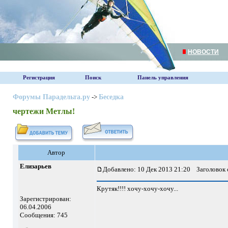
НОВОСТИ
Регистрация
Поиск
Панель управления
Форумы Парадельта.ру
->
Беседка
чертежи Метлы!
Автор
Елизарьев
Добавлено: 10 Дек 2013 21:20
Заголовок 
Крутяк!!!! хочу-хочу-хочу...
Зарегистрирован:
06.04.2006
Сообщения: 745