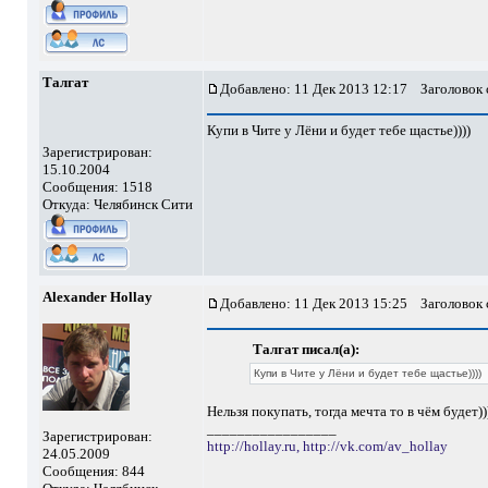
Талгат
Добавлено: 11 Дек 2013 12:17
Заголовок 
Купи в Чите у Лёни и будет тебе щастье))))
Зарегистрирован:
15.10.2004
Сообщения: 1518
Откуда: Челябинск Сити
Alexander Hollay
Добавлено: 11 Дек 2013 15:25
Заголовок 
Талгат писал(а):
Купи в Чите у Лёни и будет тебе щастье))))
Нельзя покупать, тогда мечта то в чём будет
_________________
Зарегистрирован:
http://hollay.ru,
http://vk.com/av_hollay
24.05.2009
Сообщения: 844