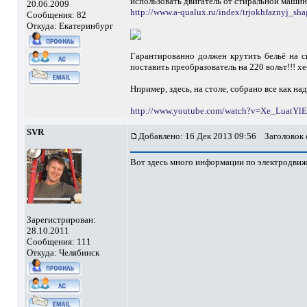
использовать двигатель от стиральной машин
20.06.2009
http://www.a-qualux.ru/index/trjokhfaznyj_sh
Сообщения: 82
Откуда: Екатеринбург
Гарантированно должен крутить бельё на с
поставить преобразователь на 220 вольт!!! х
Нпример, здесь, на столе, собрано все как над
http://www.youtube.com/watch?v=Xe_LuatYl
SVR
Добавлено: 16 Дек 2013 09:56
Заголовок 
Вот здесь много информации по электродви
Зарегистрирован:
28.10.2011
Сообщения: 111
Откуда: Челябинск