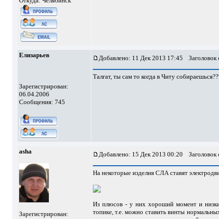
Откуда: Челябинск
Елизарьев
Добавлено: 11 Дек 2013 17:45
Заголовок 
Талгат, ты сам то когда в Читу собираешься??
Зарегистрирован:
06.04.2006
Сообщения: 745
asha
Добавлено: 15 Дек 2013 00:20
Заголовок 
На некоторые изделия СЛА ставят электродви
Из плюсов - у них хороший момент и низки
топике, т.е. можно ставить винты нормальны
Зарегистрирован: