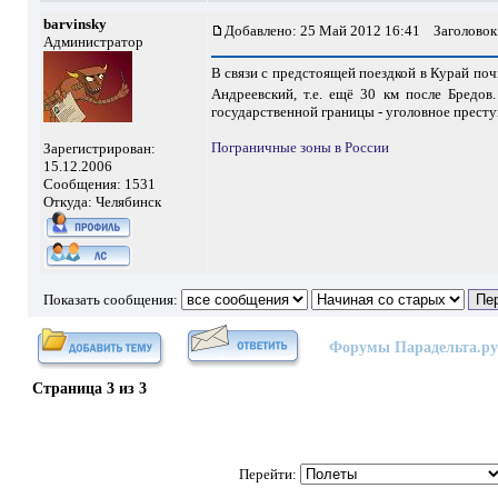
barvinsky
Добавлено: 25 Май 2012 16:41
Заголовок
Администратор
В связи с предстоящей поездкой в Курай поч
Андреевский, т.е. ещё 30 км после Бредо
государственной границы - уголовное престу
Пограничные зоны в России
Зарегистрирован:
15.12.2006
Сообщения: 1531
Откуда: Челябинск
Показать сообщения:
Форумы Парадельта.ру
Страница
3
из
3
Перейти: