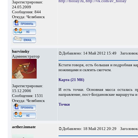
http://hollay.ru,
http://vk.com/av_hollay
Зарегистрирован:
24.05.2009
Сообщения: 844
Откуда: Челябинск
barvinsky
Добавлено: 14 Май 2012 15:49
Заголовок
Администратор
Кстати говоря, есть большая и подробная ка
ножницами и склеить скотчем.
Карта (21 Мб)
Зарегистрирован:
И есть точки. Основная масса осталась п
15.12.2006
направление, пост-Богдановские маршруты и т
Сообщения: 1531
Откуда: Челябинск
Точки
aether.inmate
Добавлено: 18 Май 2012 20:29
Заголовок