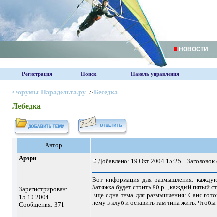
НОВОСТИ
Регистрация
Поиск
Панель управления
Форумы Парадельта.ру
->
Беседка
Лебедка
Автор
Арэри
Добавлено: 19 Окт 2004 15:25
Заголовок 
Вот информация для размышления: каждую 
Затяжка будет стоить 90 р. , каждый пятый 
Зарегистрирован:
Еще одна тема для размышления: Саня готов
15.10.2004
нему в клуб и оставить там типа жить. Чтобы
Сообщения: 371