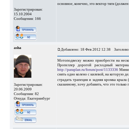
основное, конечно, это вектор тяги (долже
Зарегистрирован:
15.10.2004
Сообщения: 166
asha
Добавлено: 18 Фев 2012 12:38
Заголово
Мотоподвеску можно приобрести на неско
Пропеллер дорогой расходный материа
http://paraplan.ru/forum/post/1133336
Минима
снять одно колено с килевой, на которую де
страдать трапеция и задняя кромка крыла 
сказанному, хочу добавить, что это тольк
Зарегистрирован:
20.06.2009
Сообщения: 82
Откуда: Екатеринбург