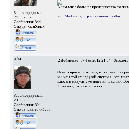
В чем такое большое преимущество москит
_________________
Зарегистрирован:
http://hollay.ru,
http://vk.com/av_hollay
24.05.2009
Сообщения: 844
Откуда: Челябинск
asha
Добавлено: 17 Фев 2012 21:34
Заголово
Ответ - просто я выбарл, что хотел. Она ре
минусы той или другой системы - это мног
плюсы и минусы уже знает из практики. Во
Каждый делает свой выбор.
Зарегистрирован:
20.06.2009
Сообщения: 82
Откуда: Екатеринбург