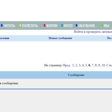
ЧИТАТЬ
ПОЛЕТАТЬ
ФОРУМ
ФОТО
ОБУЧЕНИЕ
МЫ
Войти и проверить личны
авления
Новые сообщения
Пол
На страницу
Пред.
1
,
2
,
3
,
4
,
5
,
6
,
7
,
8
,
9
,
10
Сле
Сообщение
к сообщения: