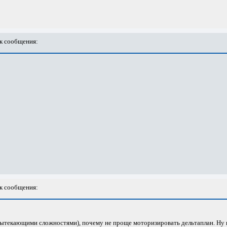
к сообщения:
к сообщения:
вытекающими сложностями), почему не проще моторизировать дельтаплан. Ну в