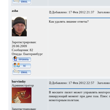
asha
Добавлено: 17 Фев 2012 21:37
Заголово
Как удалять лишние ответы?
Зарегистрирован:
20.06.2009
Сообщения: 82
Откуда: Екатеринбург
barvinsky
Добавлено: 17 Фев 2012 22:57
Заголово
Администратор
В моските пилот может управлять вектором
пикирующий момент при даче газа. Плюс по
немоторным полетам.
Зарегистрирован: