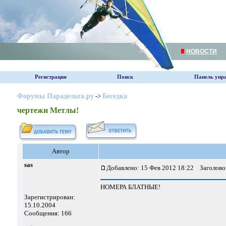
НОВОСТИ
Регистрация
Поиск
Панель упр
Форумы Парадельта.ру
->
Беседка
чертежи Метлы!
Автор
sas
Добавлено: 15 Фев 2012 18:22
Заголово
НОМЕРА БЛАТНЫЕ!
Зарегистрирован:
15.10.2004
Сообщения: 166