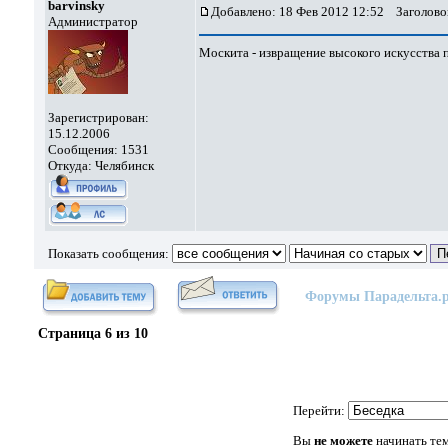
barvinsky
Добавлено: 18 Фев 2012 12:52
Заголово
Администратор
Москита - извращение высокого искусства 
Зарегистрирован:
15.12.2006
Сообщения: 1531
Откуда: Челябинск
Показать сообщения:
Форумы Парадельта.
Страница
6
из
10
Перейти:
Вы
не можете
начинать те