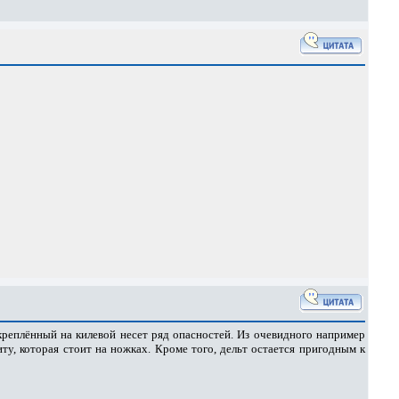
акреплённый на килевой несет ряд опасностей. Из очевидного например
у, которая стоит на ножках. Кроме того, дельт остается пригодным к