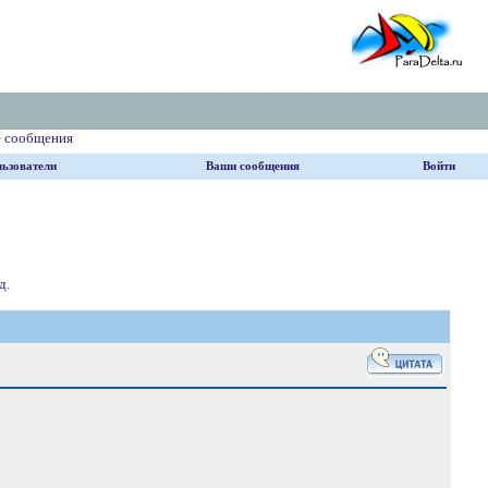
е сообщения
ьзователи
Ваши сообщения
Войти
д.