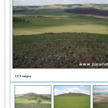
ССЗ сверху