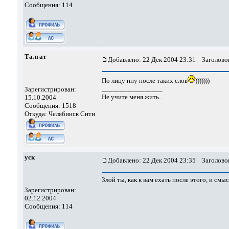
Сообщения: 114
Талгат
Добавлено: 22 Дек 2004 23:31
Заголовок
По лицу пну после таких слов
)))))))
_________________
Зарегистрирован:
Не учите меня жить..
15.10.2004
Сообщения: 1518
Откуда: Челябинск Сити
уск
Добавлено: 22 Дек 2004 23:35
Заголовок
Злой ты, как к вам ехать после этого, и см
Зарегистрирован:
02.12.2004
Сообщения: 114