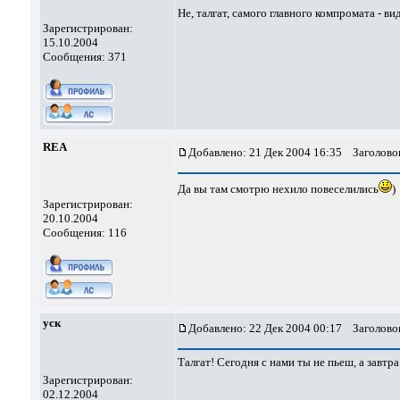
Не, талгат, самого главного компромата - 
Зарегистрирован:
15.10.2004
Сообщения: 371
REA
Добавлено: 21 Дек 2004 16:35
Заголовок
Да вы там смотрю нехило повеселились
)
Зарегистрирован:
20.10.2004
Сообщения: 116
уск
Добавлено: 22 Дек 2004 00:17
Заголовок
Талгат! Сегодня с нами ты не пьеш, а завтр
Зарегистрирован:
02.12.2004