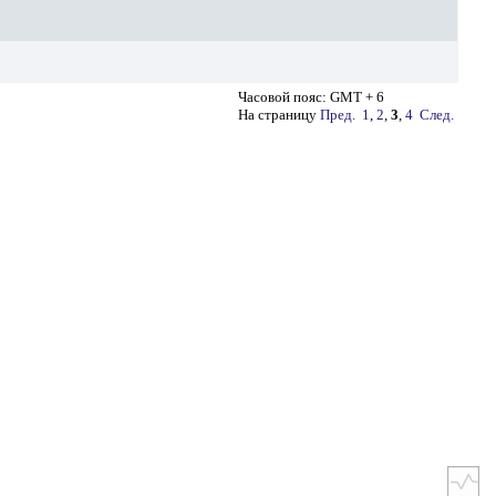
Часовой пояс: GMT + 6
На страницу
Пред.
1
,
2
,
3
,
4
След.