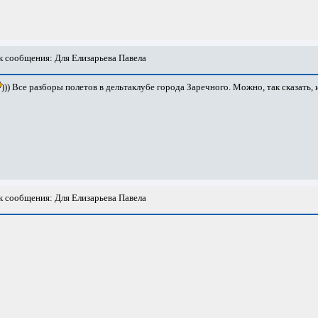
 сообщения: Для Елизарьева Павела
))) Все разборы полетов в дельтаклубе города Заречного. Можно, так сказать
 сообщения: Для Елизарьева Павела