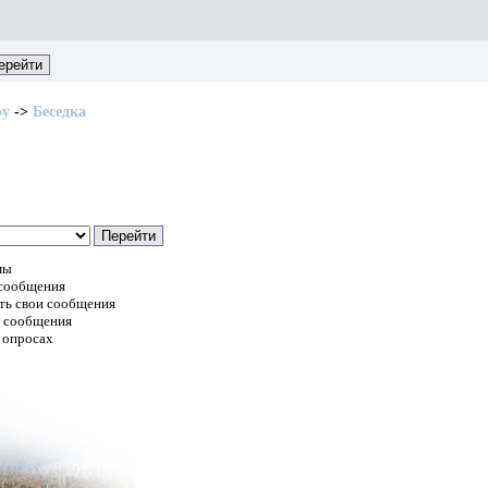
ру
->
Беседка
мы
 сообщения
ть свои сообщения
и сообщения
 опросах