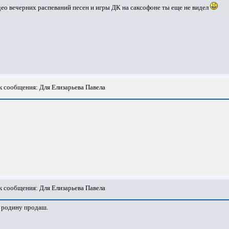
видео вечерних распеваний песен и игры ДК на саксофоне ты еще не видел
 сообщения: Для Елизарьева Павела
 сообщения: Для Елизарьева Павела
а родину продаш.