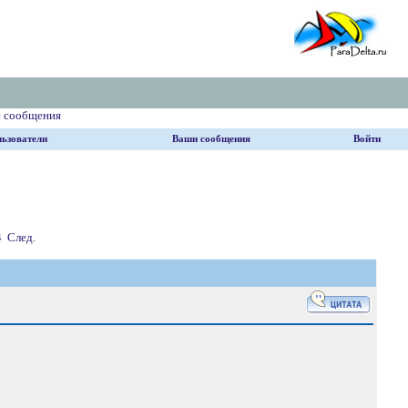
е сообщения
ьзователи
Ваши сообщения
Войти
4
След.