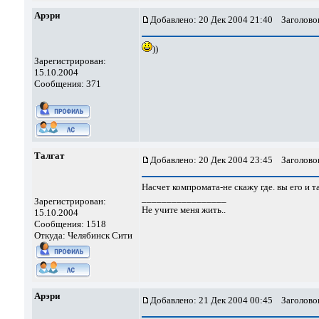
Арэри
Добавлено: 20 Дек 2004 21:40
Заголовок
))
Зарегистрирован:
15.10.2004
Сообщения: 371
Талгат
Добавлено: 20 Дек 2004 23:45
Заголовок
Насчет компромата-не скажу где. вы его и т
_________________
Зарегистрирован:
Не учите меня жить..
15.10.2004
Сообщения: 1518
Откуда: Челябинск Сити
Арэри
Добавлено: 21 Дек 2004 00:45
Заголовок