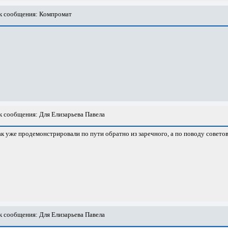
 сообщения: Компромат
 сообщения: Для Елизарьева Павела
ак уже продемонстрировали по пути обратно из заречного, а по поводу советов 
 сообщения: Для Елизарьева Павела