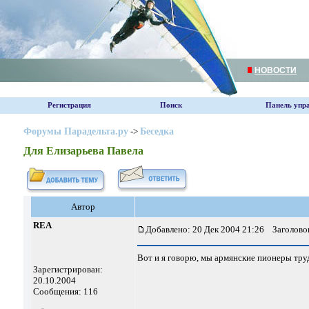
НОВОСТИ
Регистрация
Поиск
Панель упр
Форумы Парадельта.ру
->
Беседка
Для Елизарьева Павела
Автор
REA
Добавлено: 20 Дек 2004 21:26
Заголовок
Вот и я говорю, мы армянские пионеры тру
Зарегистрирован:
20.10.2004
Сообщения: 116