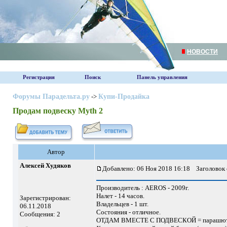
НОВОСТИ
Регистрация
Поиск
Панель управления
Форумы Парадельта.ру
->
Купи-Продайка
Продам подвеску Myth 2
Автор
Алексей Худяков
Добавлено: 06 Ноя 2018 16:18
Заголовок 
Производитель : AEROS - 2009г.
Налет - 14 часов.
Зарегистрирован:
Владельцев - 1 шт.
06.11.2018
Состояния - отличное.
Сообщения: 2
ОТДАМ ВМЕСТЕ С ПОДВЕСКОЙ = парашют О