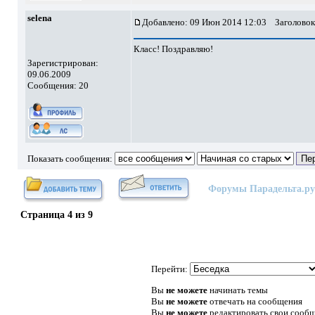
selena
Добавлено: 09 Июн 2014 12:03
Заголовок
Класс! Поздравляю!
Зарегистрирован:
09.06.2009
Сообщения: 20
Показать сообщения:
Форумы Парадельта.ру
Страница
4
из
9
Перейти:
Вы
не можете
начинать темы
Вы
не можете
отвечать на сообщения
Вы
не можете
редактировать свои сооб