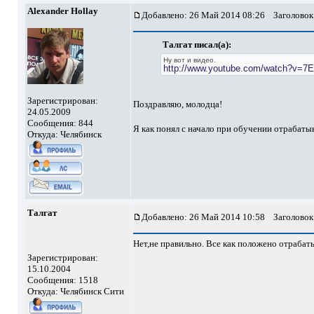
Alexander Hollay
Добавлено: 26 Май 2014 08:26
Заголовок
Талгат писал(а):
Ну вот и видео.
http://www.youtube.com/watch?v=7
Зарегистрирован:
Поздравляю, молодца!
24.05.2009
Сообщения: 844
Я как понял с начало при обучении отрабаты
Откуда: Челябинск
Талгат
Добавлено: 26 Май 2014 10:58
Заголовок
Нет,не правильно. Все как положено отрабат
Зарегистрирован:
15.10.2004
Сообщения: 1518
Откуда: Челябинск Сити