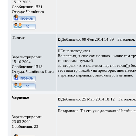
15.12.2006
Сообщения: 1531
Откуда: Челябинск
Талгат
Добавлено: 09 Фев 2014 14:39
Заголовок 
НЕт не зазвездился.
Во первых, я еще сам не знаю - какие там тр
Зарегистрирован:
точнее сам изучаьтб.
15.10.2004
во вторых - это политика партии такая))) б
Сообщения: 1518
этот ваш тряпколёт- на просторах инета весь
Откуда: Челябинск Сити
в третьих- паренька с кинокамерой не знаю.
Черненко
Добавлено: 25 Мар 2014 18:12
Заголовок
Поздравляю. Ты его уже доставил в Челябинс
Зарегистрирован:
23.05.2009
Сообщения: 23