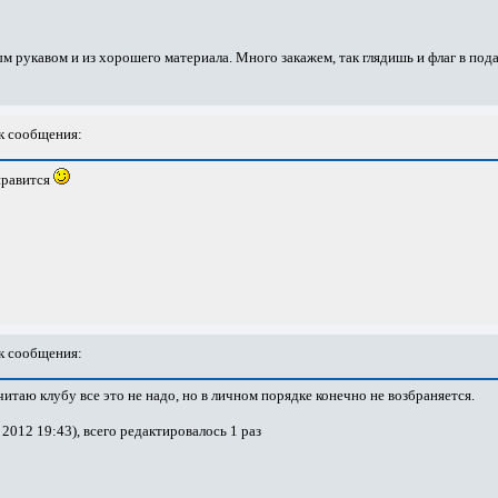
ым рукавом и из хорошего материала. Много закажем, так глядишь и флаг в под
 сообщения:
нравится
 сообщения:
считаю клубу все это не надо, но в личном порядке конечно не возбраняется.
2012 19:43), всего редактировалось 1 раз