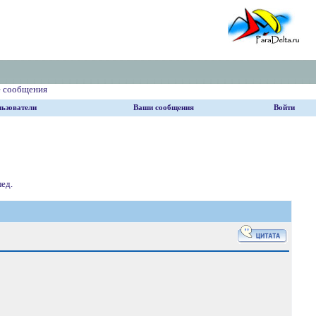
е сообщения
ьзователи
Ваши сообщения
Войти
ед.