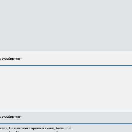
 сообщения:
 сообщения:
делал. На плотной хорошей ткани, большой.