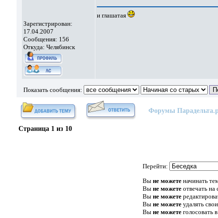
и глашатая
Зарегистрирован:
17.04.2007
Сообщения: 156
Откуда: Челябинск
Показать сообщения:
Форумы Парадельта.
Страница
1
из
10
Перейти:
Вы
не можете
начинать те
Вы
не можете
отвечать на
Вы
не можете
редактирова
Вы
не можете
удалять сво
Вы
не можете
голосовать в