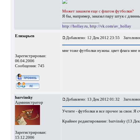
Может закажем еще с флагом футболки?
Я бы, например, заказал пару штук с длинн
_________________
http://hollay.ru,
http://vk.com/av_hollay
Елизарьев
Добавлено: 12 Дек 2012 23:55
Заголовок
мне тоже футболки нужны. цвет флага мне 
Зарегистрирован:
06.04.2006
Сообщения: 745
barvinsky
Добавлено: 13 Дек 2012 01:32
Заголовок
Администратор
Учтите - футболки и все прочее за свои. Я 
Крайнее редактирование: barvinsky (13 Дек 
Зарегистрирован:
15.12.2006