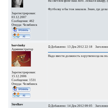
На светлом фоне наш лого. Лежал в шкафу, гд
Футболку я бы тож заказала. Знаю, где дела
Зарегистрирован:
03.12.2007
Сообщения: 462
Откуда: Челябинск
barvinsky
Добавлено: 13 Дек 2012 22:18
Заголовок
Администратор
Надо ввести должность хоругвеносца на по
Зарегистрирован:
15.12.2006
Сообщения: 1531
Откуда: Челябинск
Strelkov
Добавлено: 14 Дек 2012 09:05
Заголовок