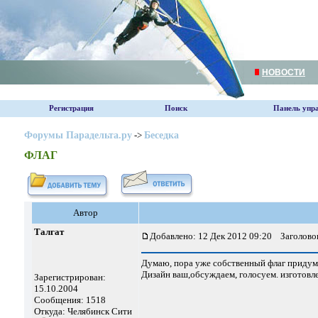
НОВОСТИ
Регистрация
Поиск
Панель упр
Форумы Парадельта.ру
->
Беседка
ФЛАГ
Автор
Талгат
Добавлено: 12 Дек 2012 09:20
Заголово
Думаю, пора уже собственный флаг придума
Дизайн ваш,обсуждаем, голосуем. изготовл
Зарегистрирован:
15.10.2004
Сообщения: 1518
Откуда: Челябинск Сити