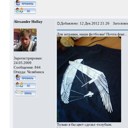
Alexander Hollay
Добавлено: 12 Дек 2012 21:26
Заголовок
Для затравки, наши футболки! Почти флаг...
Зарегистрирован:
24.05.2009
Сообщения: 844
Откуда: Челябинск
Только я бы цвет сделал -голубым.