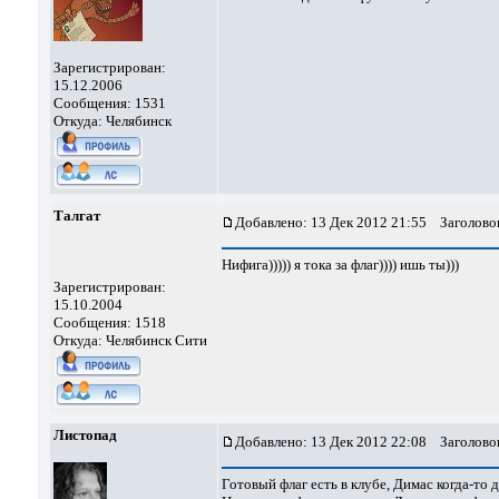
Зарегистрирован:
15.12.2006
Сообщения: 1531
Откуда: Челябинск
Талгат
Добавлено: 13 Дек 2012 21:55
Заголовок
Нифига))))) я тока за флаг)))) ишь ты)))
Зарегистрирован:
15.10.2004
Сообщения: 1518
Откуда: Челябинск Сити
Листопад
Добавлено: 13 Дек 2012 22:08
Заголовок
Готовый флаг есть в клубе, Димас когда-то 