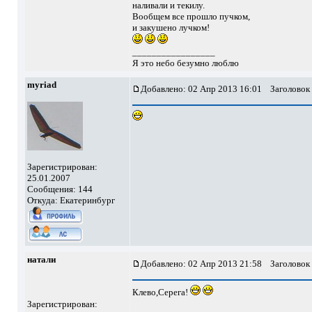
наливали и текилу.
Вообщем все прошло пучком,
и закушено лучком!
_________________
Я это небо безумно люблю
myriad
Добавлено: 02 Апр 2013 16:01
Заголовок 
Зарегистрирован:
25.01.2007
Сообщения: 144
Откуда: Екатеринбург
натали
Добавлено: 02 Апр 2013 21:58
Заголовок 
Клево,Серега!
Зарегистрирован: