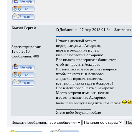
Кожин Сергей
Добавлено: 27 Апр 2013 01:34
Заголовок 
Начался дневной отсчет,
перед выездом в Аскарово,
Зарегистрирован:
нервы и эмоции не в счет,
12.06.2010
главное попасть в Аскарово!
Сообщения: 409
Все пилоты проверяют в банке счет,
чтоб не прос ать Аскарово.
И с начальством все решить вопросы,
чтобы прилететь в Аскарово,
а приехав вдоволь полетать,
все таки приехал ведь в Аскарово!
Все в Аскарово! Опять в Аскарово!
Место встречи изменить нельзя,
и зовет и манит нас Аскарово,
больше ни минуты медлить нам нельзя!
_________________
Я это небо безумно люблю
Показать сообщения: