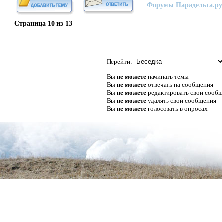
Форумы Парадельта.ру
Страница
10
из
13
Перейти:
Вы
не можете
начинать темы
Вы
не можете
отвечать на сообщения
Вы
не можете
редактировать свои сооб
Вы
не можете
удалять свои сообщения
Вы
не можете
голосовать в опросах