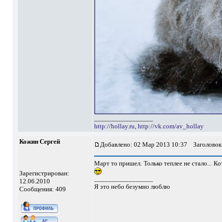
_________________
http://hollay.ru,
http://vk.com/av_hollay
Кожин Сергей
Добавлено: 02 Мар 2013 10:37
Заголовок
Март то пришел. Только теплее не стало... Ко
Зарегистрирован:
_________________
12.06.2010
Я это небо безумно люблю
Сообщения: 409