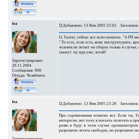
lea
Добавлено: 13 Янв 2005 23:02
Заголовок 
О, Талгат, сейчас все ясно-понятно. "А РП мо
".То есть, если есть, кому инструктурить, кр
человек не летает на сборах только в случае
скажут: ну иди уже, лотай!
Зарегистрирован:
20.11.2004
Сообщения: 900
Откуда: Челябинск
lea
Добавлено: 13 Янв 2005 23:28
Заголовок 
Про соревнования понятно все. Если ты, Т
интересно, вот хочу я поехать полетать к при
разве я буду в этом случае организатором
разрешено летать свободно, но разрешено п
Зарегистрирован: