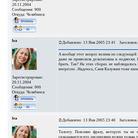
20.11.2004
Сообщения: 900
Откуда: Челябинск
lea
Добавлено: 13 Янв 2005 23:41
Заголовок 
А вообще этот вопрос возник по следующей п
даже не привозила дельтаплана и подвески. 
брать. Так? На этих сборах не наблюдалось 
интресно...Надеюсь, Саня Калужин тоже напи
Зарегистрирован:
20.11.2004
Сообщения: 900
Откуда: Челябинск
lea
Добавлено: 13 Янв 2005 23:46
Заголовок 
Талгату. Поясняю фразу, которую ты не 
складывается-что дисциплина нужна только те