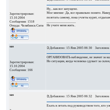
Ну,...как все запущено.
Мое мнение: Да, все правильно понято. Навер
Зарегистрирован:
полетать самому, пока учлеты курят, отдыхаю
15.10.2004
_________________
Сообщения: 1518
Не учите меня жить..
Откуда: Челябинск Сити
sas
Добавлено: 15 Янв 2005 06:30
Заголовок 
ОРГАНИЗОВАТЬ наблюдение, не значит за каж
Но ситуации, когда человека сдувает за скло
Зарегистрирован:
15.10.2004
Сообщения: 166
sas
Добавлено: 15 Янв 2005 06:32
Заголовок 
Ехать и летать под руководством того, кто уж