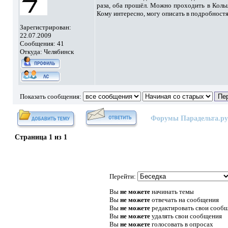
раза, оба прошёл. Можно проходить в Кольц
Кому интересно, могу описать в подробностя
Зарегистрирован:
22.07.2009
Сообщения: 41
Откуда: Челябинск
Показать сообщения:
Форумы Парадельта.ру
Страница
1
из
1
Перейти:
Вы
не можете
начинать темы
Вы
не можете
отвечать на сообщения
Вы
не можете
редактировать свои сооб
Вы
не можете
удалять свои сообщения
Вы
не можете
голосовать в опросах