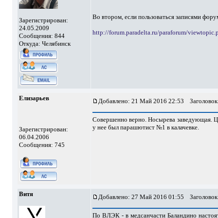
Во втором, если пользоваться записями форум
Зарегистрирован:
24.05.2009
http://forum.paradelta.ru/paraforum/viewtopic
Сообщения: 844
Откуда: Челябинск
Елизарьев
Добавлено: 21 Май 2016 22:53
Заголовок
Совершенно верно. Носырева заведующая. Цар
у нее был парашютист №1 в калачевке.
Зарегистрирован:
06.04.2006
Сообщения: 745
Витя
Добавлено: 27 Май 2016 01:55
Заголовок
По ВЛЭК - в медсанчасти Баландино настоят