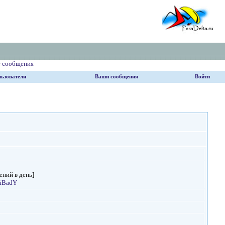
е сообщения
ьзователи
Ваши сообщения
Войти
ений в день]
PiBadY