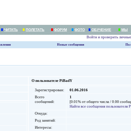
ЧИТАТЬ
ПОЛЕТАТЬ
ФОРУМ
ФОТО
ОБУЧЕНИЕ
МЫ
Войти и проверить личны
авления
Новые сообщения
Пол
О пользователе PiBadY
Зарегистрирован:
01.06.2016
Всего
1
сообщений:
[0.01% от общего числа / 0.00 сообщ
Найти все сообщения пользователя 
Откуда:
Род занятий:
Интересы: