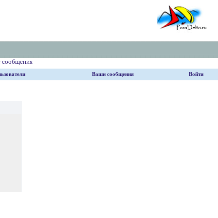
е сообщения
ьзователи
Ваши сообщения
Войти