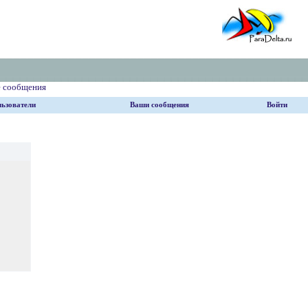
е сообщения
ьзователи
Ваши сообщения
Войти