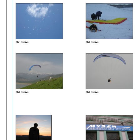
365 views
364 views
364 views
364 views