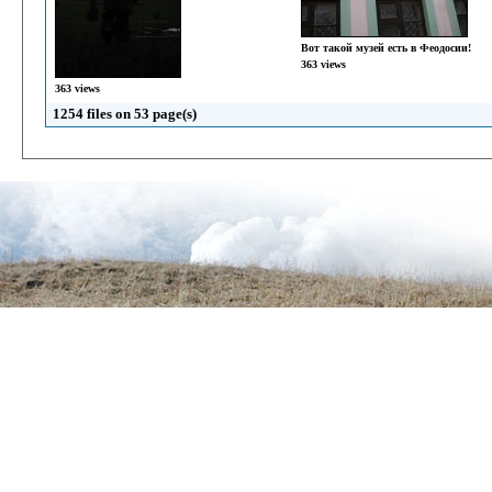
Вот такой музей есть в Феодосии!
363 views
363 views
1254 files on 53 page(s)