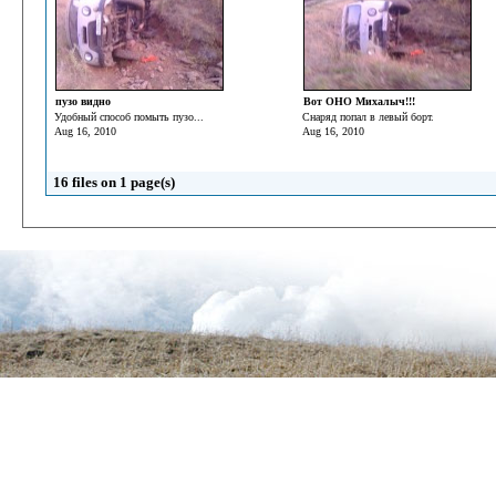
пузо видно
Вот ОНО Михалыч!!!
Удобный способ помыть пузо...
Снаряд попал в левый борт.
Aug 16, 2010
Aug 16, 2010
16 files on 1 page(s)