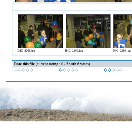
IMG_2261.jpg
IMG_2260.jpg
IMG_2259.jpg
Rate this file
(current rating : 0 / 5 with 6 votes)