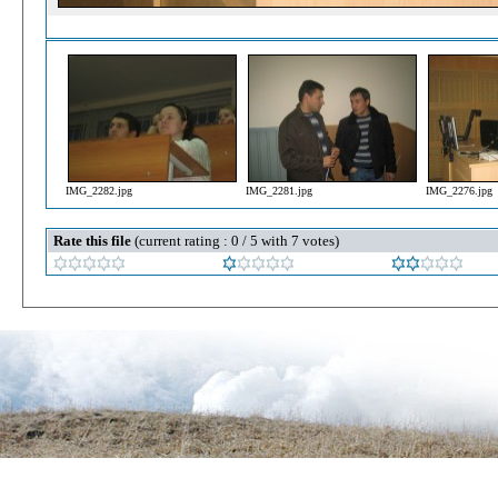
IMG_2282.jpg
IMG_2281.jpg
IMG_2276.jpg
Rate this file
(current rating : 0 / 5 with 7 votes)