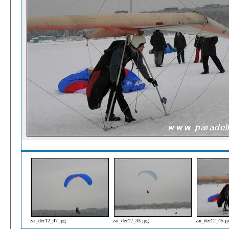
zar_dec12_47.jpg
zar_dec12_33.jpg
zar_dec12_45.j