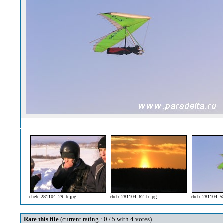
cheb_281104_29_b.jpg
cheb_281104_62_b.jpg
cheb_281104_5
Rate this file
(current rating : 0 / 5 with 4 votes)