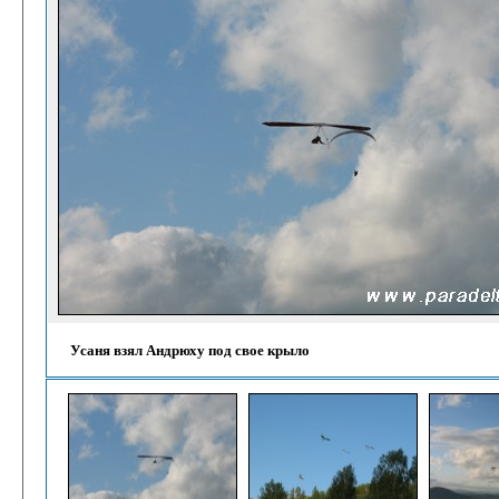
Усаня взял Андрюху под свое крыло