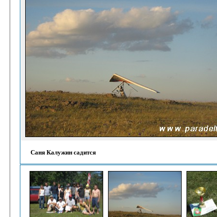
Саня Калужин садится