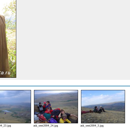
04_23.jpg
ask_sent2004_24.jpg
ask_sent2004_3.jpg