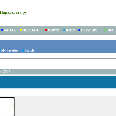
Парадельта.ру
ЧИТАТЬ
ПОЛЕТАТЬ
ФОРУМ
ФОТО
ОБУЧЕНИЕ
МЫ
My Favorites
Search
рь 2004