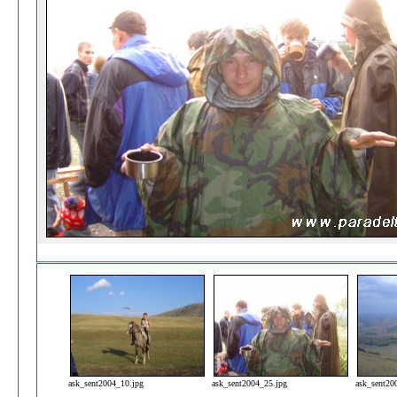
ask_sent2004_10.jpg
ask_sent2004_25.jpg
ask_sent20