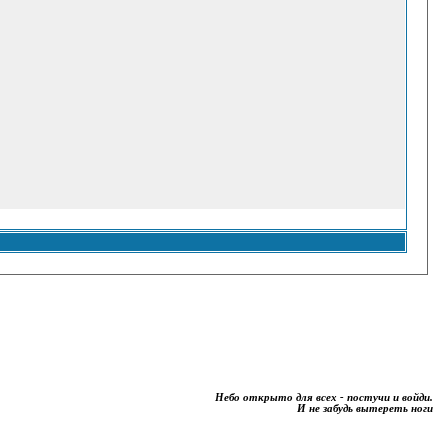
Небо открыто для всех - постучи и войди.
И не забудь вытереть ноги