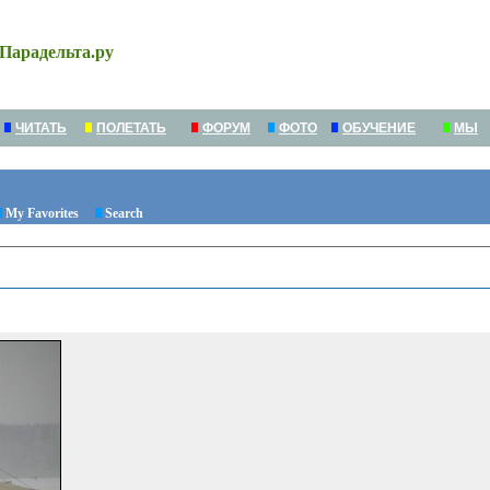
Парадельта.ру
ЧИТАТЬ
ПОЛЕТАТЬ
ФОРУМ
ФОТО
ОБУЧЕНИЕ
МЫ
My Favorites
Search