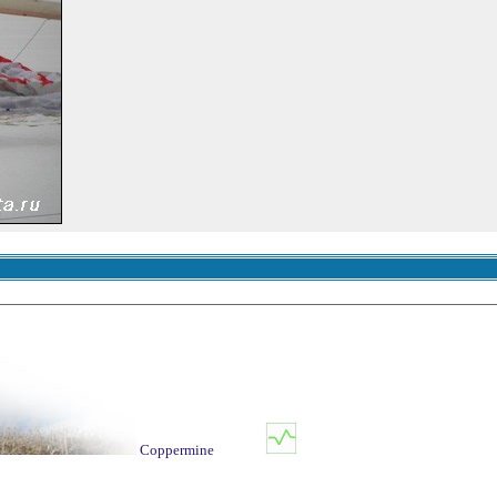
Coppermine