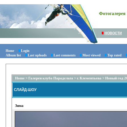
Фотогалерея 
НОВОСТИ
Home
Login
Album list
Last uploads
Last comments
Most viewed
Top rated
Home
>
Галереи клуба Парадельта
>
г. Клементьева
>
Новый год 2
СЛАЙД-ШОУ
Зима