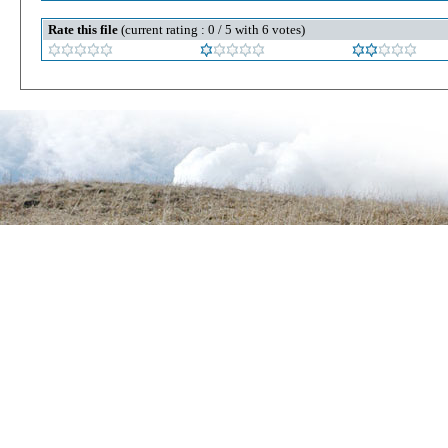
Rate this file
(current rating : 0 / 5 with 6 votes)