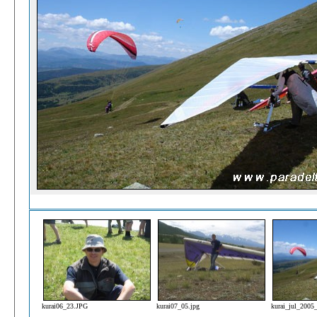
kurai06_23.JPG
kurai07_05.jpg
kurai_jul_2005