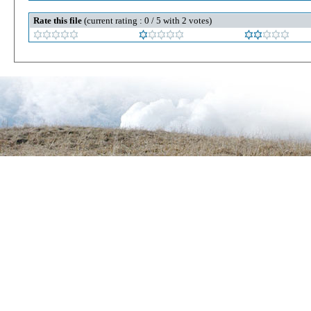
Rate this file
(current rating : 0 / 5 with 2 votes)