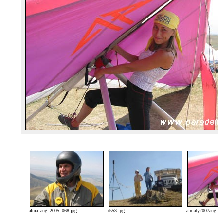
alma_aug_2005_068.jpg
ds53.jpg
almaty2007aug_