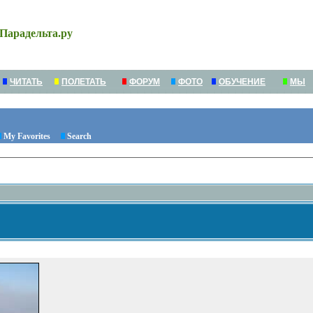
Парадельта.ру
ЧИТАТЬ
ПОЛЕТАТЬ
ФОРУМ
ФОТО
ОБУЧЕНИЕ
МЫ
My Favorites
Search