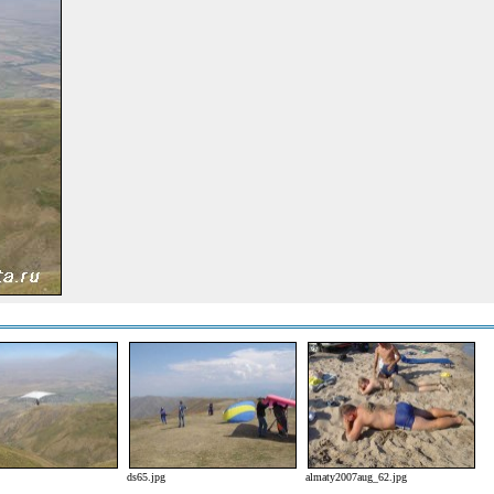
ds65.jpg
almaty2007aug_62.jpg