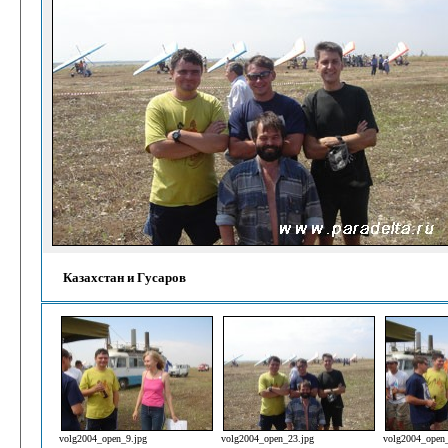
Казахстан и Гусаров
volg2004_open_9.jpg
volg2004_open_23.jpg
volg2004_open_