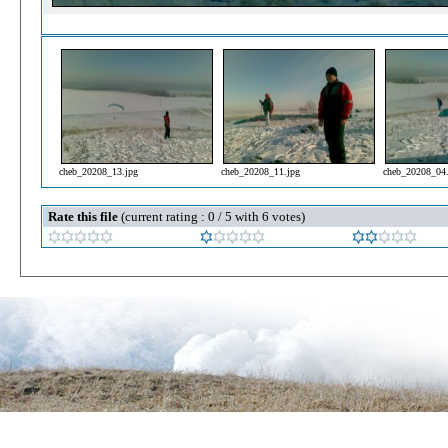
cheb_20208_13.jpg
cheb_20208_11.jpg
cheb_20208_04
Rate this file
(current rating : 0 / 5 with 6 votes)