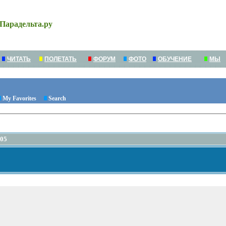
Парадельта.ру
ЧИТАТЬ
ПОЛЕТАТЬ
ФОРУМ
ФОТО
ОБУЧЕНИЕ
МЫ
My Favorites
Search
005