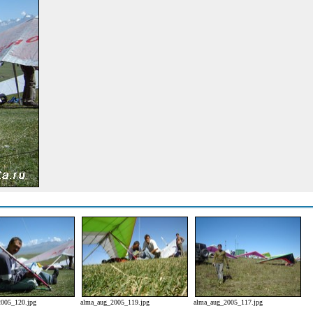
2005_120.jpg
alma_aug_2005_119.jpg
alma_aug_2005_117.jpg