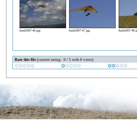
Aush2007-46.jpg
Aush2007-47.jpg
Aush2007-48.j
Rate this file
(current rating : 0 / 5 with 6 votes)